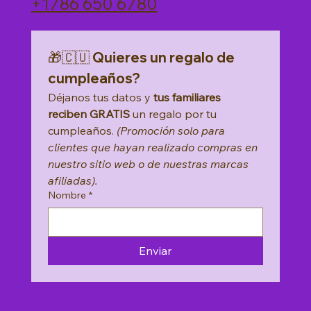
+1786 650 6780
Agregar al carrito
🎁🇨🇺 Quieres un regalo de 
cumpleaños?
Déjanos tus datos y 
tus familiares 
reciben GRATIS
 un regalo por tu 
cumpleaños. 
(Promoción solo para 
clientes que hayan realizado compras en 
nuestro sitio web o de nuestras marcas 
afiliadas).
Nombre
*
Enviar