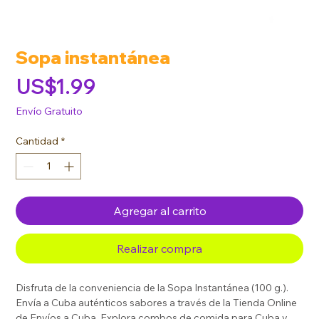
Sopa instantánea
Precio
US$1.99
Envío Gratuito
Cantidad
*
Agregar al carrito
Realizar compra
Disfruta de la conveniencia de la Sopa Instantánea (100 g.).
Envía a Cuba auténticos sabores a través de la Tienda Online
de Envíos a Cuba. Explora combos de comida para Cuba y