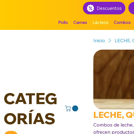
Descuentos
Pollo
Carnes
Lácteos
Combos
Inicio
LECHE,
CATEG
ORÍAS
LECHE, 
Combos de leche, 
ofrecen productos 