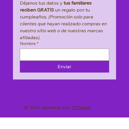
Déjanos tus datos y 
tus familiares 
reciben GRATIS
 un regalo por tu 
cumpleaños. 
(Promoción solo para 
clientes que hayan realizado compras en 
nuestro sitio web o de nuestras marcas 
afiliadas).
Nombre
*
Enviar
© 2024 diseñado por
321Make