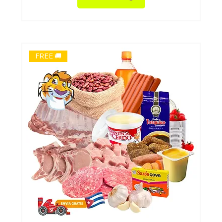
FREE 🚚