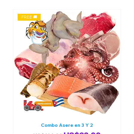
FREE 🚚
Combo Asere en 3 Y 2