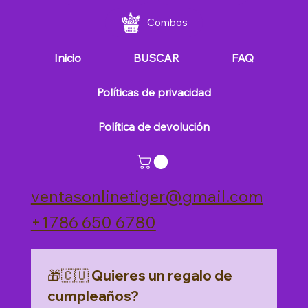
Combos
Inicio
BUSCAR
FAQ
Políticas de privacidad
Política de devolución
ventasonlinetiger@gmail.com
+1786 650 6780
🎁🇨🇺 Quieres un regalo de 
cumpleaños?