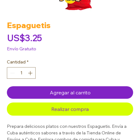
Espaguetis
Precio
US$3.25
Envío Gratuito
Cantidad
*
Agregar al carrito
Realizar compra
Prepara deliciosos platos con nuestros Espaguetis. Envía a
Cuba auténticos sabores a través de la Tienda Online de
Envíos a Cuba. Explora combos de comida para Cuba y