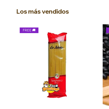
Los más vendidos
FREE 🚚