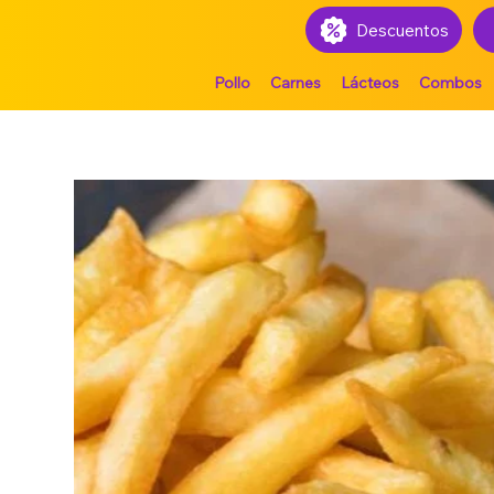
Descuentos
Pollo
Carnes
Lácteos
Combos