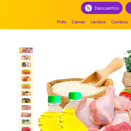
Descuentos
Pollo
Carnes
Lácteos
Combos