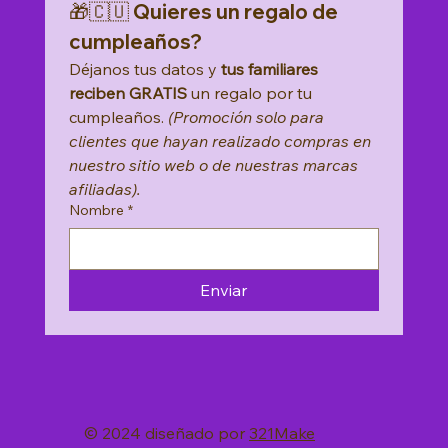
🎁🇨🇺 Quieres un regalo de 
cumpleaños?
Déjanos tus datos y 
tus familiares 
reciben GRATIS
 un regalo por tu 
cumpleaños. 
(Promoción solo para 
clientes que hayan realizado compras en 
nuestro sitio web o de nuestras marcas 
afiliadas).
Nombre
*
Enviar
© 2024 diseñado por
321Make