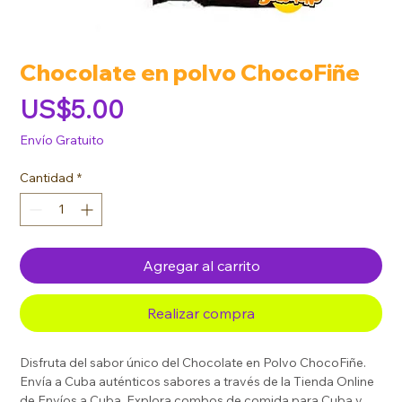
Chocolate en polvo ChocoFiñe
Precio
US$5.00
Envío Gratuito
Cantidad
*
Agregar al carrito
Realizar compra
Disfruta del sabor único del Chocolate en Polvo ChocoFiñe.
Envía a Cuba auténticos sabores a través de la Tienda Online
de Envíos a Cuba. Explora combos de comida para Cuba y