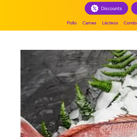
Discounts
Pollo
Carnes
Lácteos
Comb