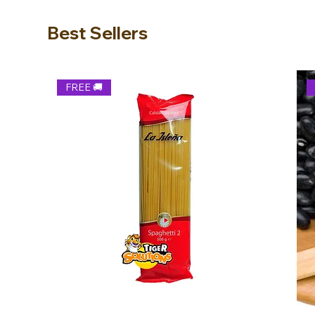
Best Sellers
FREE 🚚