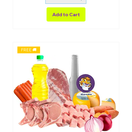
Add to Cart
FREE 🚚