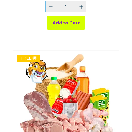
Add to Cart
FREE 🚚