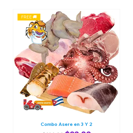
FREE 🚚
Combo Asere en 3 Y 2