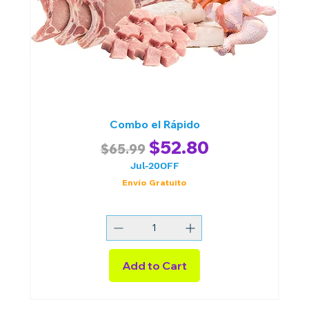
Combo el Rápido
Regular Price
Sale Price
$52.80
$65.99
Jul-20OFF
Envío Gratuito
Add to Cart