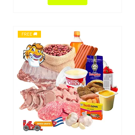
FREE 🚚