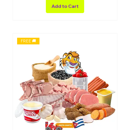
Add to Cart
FREE 🚚