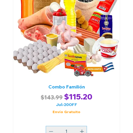
Combo Familión
Regular Price
Sale Price
$115.20
$143.99
Jul-20OFF
Envío Gratuito