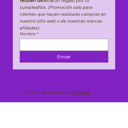
reciben GRATIS
 un regalo por tu 
cumpleaños. 
(Promoción solo para 
clientes que hayan realizado compras en 
nuestro sitio web o de nuestras marcas 
afiliadas).
Nombre
*
Enviar
© 2024 diseñado por
321Make