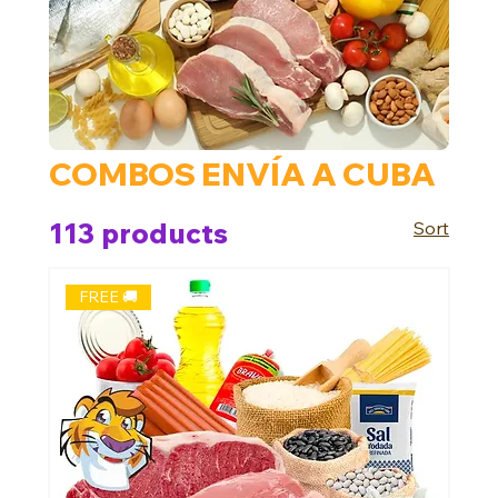
COMBOS ENVÍA A CUBA
113 products
Sort
FREE 🚚