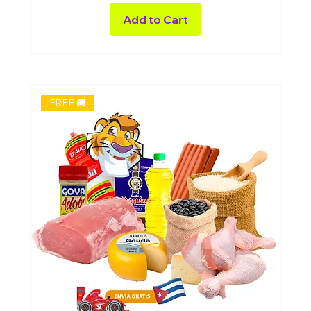
Add to Cart
FREE 🚚