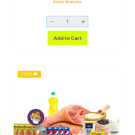
Envío Gratuito
Add to Cart
FREE 🚚