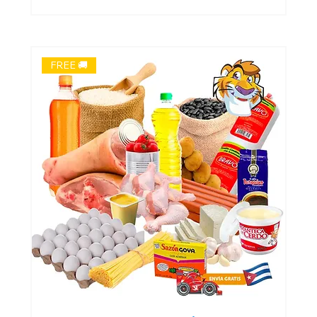
FREE 🚚