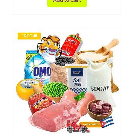
FREE 🚚