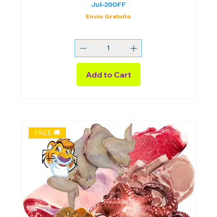
Jul-20OFF
Envío Gratuito
Add to Cart
FREE 🚚