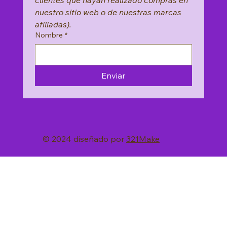
clientes que hayan realizado compras en 
nuestro sitio web o de nuestras marcas 
afiliadas).
Nombre
*
Enviar
© 2024 diseñado por
321Make