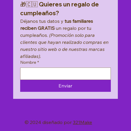
🎁🇨🇺 Quieres un regalo de 
cumpleaños?
Déjanos tus datos y 
tus familiares 
reciben GRATIS
 un regalo por tu 
cumpleaños. 
(Promoción solo para 
clientes que hayan realizado compras en 
nuestro sitio web o de nuestras marcas 
afiliadas).
Nombre
*
Enviar
© 2024 diseñado por
321Make