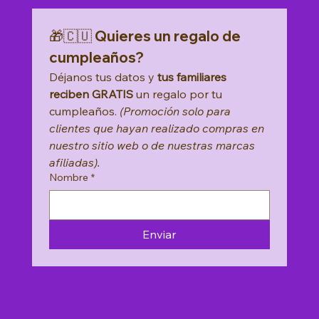
Add to Cart
🎁🇨🇺 Quieres un regalo de 
cumpleaños?
Déjanos tus datos y 
tus familiares 
reciben GRATIS
 un regalo por tu 
cumpleaños. 
(Promoción solo para 
clientes que hayan realizado compras en 
nuestro sitio web o de nuestras marcas 
afiliadas).
Nombre
*
Enviar