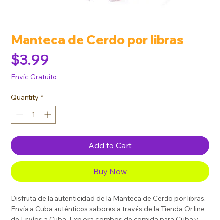
Manteca de Cerdo por libras
Price
$3.99
Envío Gratuito
Quantity
*
Add to Cart
Buy Now
Disfruta de la autenticidad de la Manteca de Cerdo por libras.
Envía a Cuba auténticos sabores a través de la Tienda Online
de Envíos a Cuba. Explora combos de comida para Cuba y