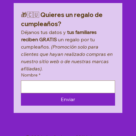
Add to Cart
🎁🇨🇺 Quieres un regalo de 
cumpleaños?
Déjanos tus datos y 
tus familiares 
reciben GRATIS
 un regalo por tu 
cumpleaños. 
(Promoción solo para 
clientes que hayan realizado compras en 
nuestro sitio web o de nuestras marcas 
afiliadas).
Nombre
*
Enviar