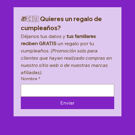
Add to Cart
🎁🇨🇺 Quieres un regalo de 
cumpleaños?
Déjanos tus datos y 
tus familiares 
reciben GRATIS
 un regalo por tu 
cumpleaños. 
(Promoción solo para 
clientes que hayan realizado compras en 
nuestro sitio web o de nuestras marcas 
afiliadas).
Nombre
*
Enviar