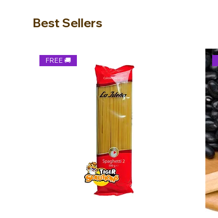
Best Sellers
FREE 🚚