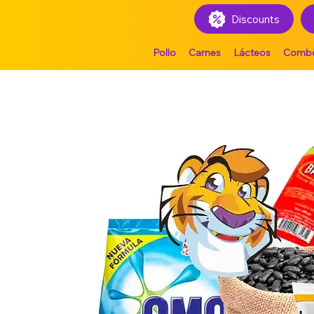
Discounts
Pollo
Carnes
Lácteos
Comb