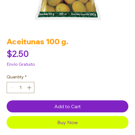
Aceitunas 100 g.
Price
$2.50
Envío Gratuito
Quantity
*
Add to Cart
Buy Now