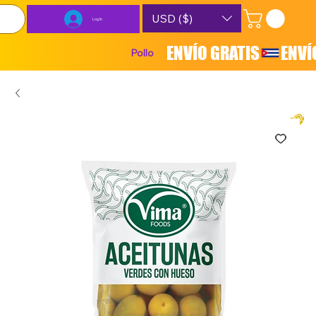
USD ($)
Log In
ENVÍO GRATIS
Pollo
Carnes
Lácteos
Combos