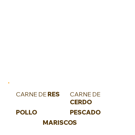
CARNE DE
RES
CARNE DE
CERDO
POLLO
PESCADO
MARISCOS