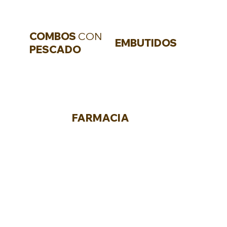
comida para
COMBOS
CON
EMBUTIDOS
cuba
PESCADO
FARMACIA